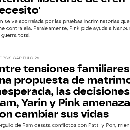
ecesito'
 se ve acorralada por las pruebas incriminatorias que
ne contra ella. Paralelamente, Pink pide ayuda a Nanpu
guerra total.
OPSIS CAPÍTULO 26
ntre tensiones familiares
na propuesta de matrim
nesperada, las decisiones
am, Yarin y Pink amenaz
on cambiar sus vidas
orgullo de Ram desata conflictos con Patti y Pon, mien