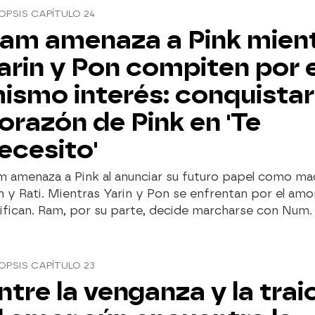
OPSIS CAPÍTULO 24
am amenaza a Pink mien
arin y Pon compiten por e
ismo interés: conquistar
orazón de Pink en 'Te
ecesito'
m amenaza a Pink al anunciar su futuro papel como ma
 y Rati. Mientras Yarin y Pon se enfrentan por el amo
sifican. Ram, por su parte, decide marcharse con Num.
OPSIS CAPÍTULO 23
ntre la venganza y la trai