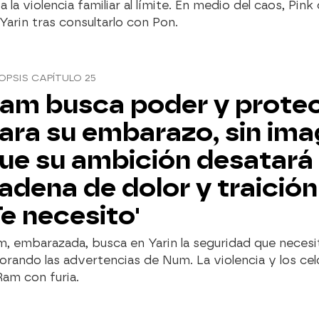
va la violencia familiar al límite. En medio del caos, Pin
Yarin tras consultarlo con Pon.
OPSIS CAPÍTULO 25
am busca poder y prote
ara su embarazo, sin ima
ue su ambición desatará
adena de dolor y traición
Te necesito'
, embarazada, busca en Yarin la seguridad que necesi
orando las advertencias de Num. La violencia y los cel
Ram con furia.