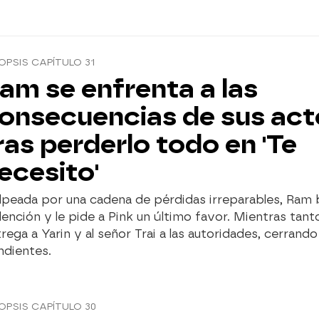
OPSIS CAPÍTULO 31
am se enfrenta a las
onsecuencias de sus act
ras perderlo todo en 'Te
ecesito'
lpeada por una cadena de pérdidas irreparables, Ram
ención y le pide a Pink un último favor. Mientras tan
rega a Yarin y al señor Trai a las autoridades, cerrand
ndientes.
OPSIS CAPÍTULO 30