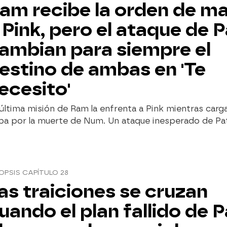
am recibe la orden de m
 Pink, pero el ataque de P
ambian para siempre el
estino de ambas en 'Te
ecesito'
última misión de Ram la enfrenta a Pink mientras carga
pa por la muerte de Num. Un ataque inesperado de Patt
OPSIS CAPÍTULO 28
as traiciones se cruzan
uando el plan fallido de P