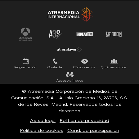
SERIES 100% EN ESPAÑOL
ESTRENOS
SUEÑOS DE LIBERTAD
Programación
Contacta
Cómo vernos
Quiénes somos
Acceso afiliados
© Atresmedia Corporación de Medios de
Comunicación, S.A - A. Isla Graciosa 13, 28703, S.S.
de los Reyes, Madrid. Reservados todos los
derechos
Aviso legal
Política de privacidad
Política de cookies
Cond. de participación