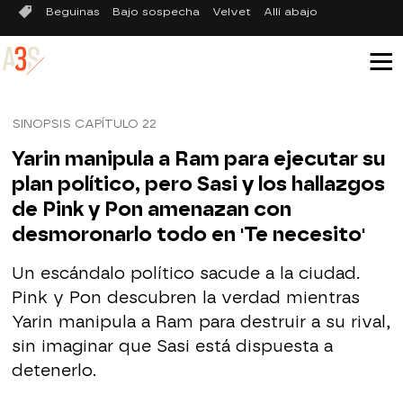
Beguinas
Bajo sospecha
Velvet
Allí abajo
SINOPSIS CAPÍTULO 22
Yarin manipula a Ram para ejecutar su
plan político, pero Sasi y los hallazgos
de Pink y Pon amenazan con
desmoronarlo todo en 'Te necesito'
Un escándalo político sacude a la ciudad.
Pink y Pon descubren la verdad mientras
Yarin manipula a Ram para destruir a su rival,
sin imaginar que Sasi está dispuesta a
detenerlo.