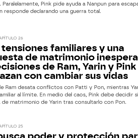
a. Paralelamente, Pink pide ayuda a Nanpun para escap
en responde declarando una guerra total.
APÍTULO 26
 tensiones familiares y una
esta de matrimonio inespera
ecisiones de Ram, Yarin y Pink
zan con cambiar sus vidas
 de Ram desata conflictos con Patti y Pon, mientras Yari
amiliar al límite. En medio del caos, Pink debe decidir s
de matrimonio de Yarin tras consultarlo con Pon.
APÍTULO 25
usca poder y protección par