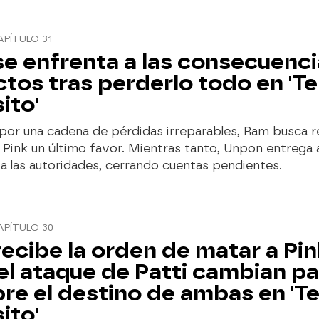
APÍTULO 31
e enfrenta a las consecuenci
ctos tras perderlo todo en 'Te
ito'
por una cadena de pérdidas irreparables, Ram busca 
a Pink un último favor. Mientras tanto, Unpon entrega a
 a las autoridades, cerrando cuentas pendientes.
APÍTULO 30
ecibe la orden de matar a Pin
el ataque de Patti cambian pa
re el destino de ambas en 'T
ito'