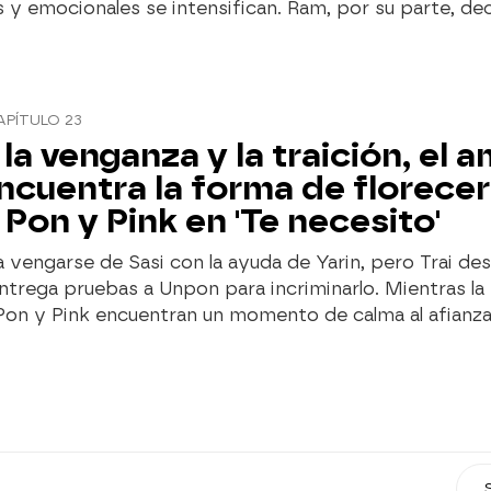
 y emocionales se intensifican. Ram, por su parte, de
APÍTULO 23
 la venganza y la traición, el 
ncuentra la forma de florecer
 Pon y Pink en 'Te necesito'
vengarse de Sasi con la ayuda de Yarin, pero Trai de
ntrega pruebas a Unpon para incriminarlo. Mientras la
Pon y Pink encuentran un momento de calma al afianza