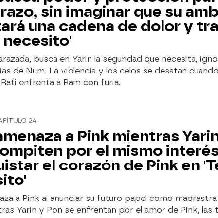
azo, sin imaginar que su amb
ará una cadena de dolor y tra
e necesito'
azada, busca en Yarin la seguridad que necesita, igno
as de Num. La violencia y los celos se desatan cuando
Rati enfrenta a Ram con furia.
APÍTULO 24
menaza a Pink mientras Yarin
ompiten por el mismo interés
istar el corazón de Pink en 'T
ito'
za a Pink al anunciar su futuro papel como madrastra
tras Yarin y Pon se enfrentan por el amor de Pink, las