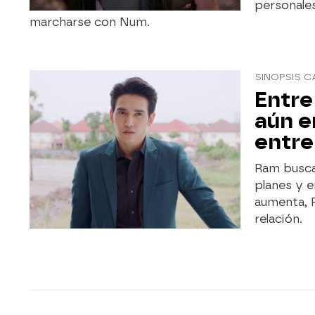
personales
marcharse con Num.
SINOPSIS C
Entre
aún e
entre
Ram busca 
planes y e
aumenta, 
relación.