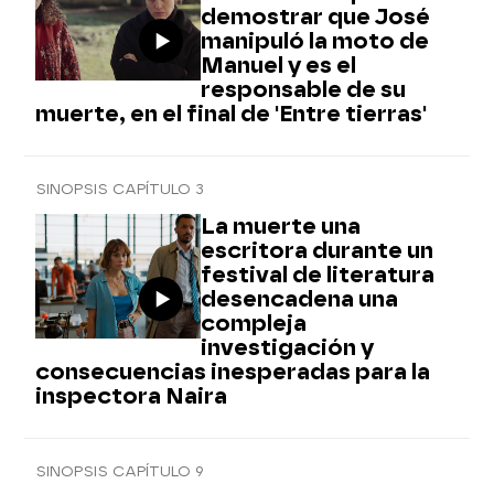
demostrar que José
manipuló la moto de
Manuel y es el
responsable de su
muerte, en el final de 'Entre tierras'
SINOPSIS CAPÍTULO 3
La muerte una
escritora durante un
festival de literatura
desencadena una
compleja
investigación y
consecuencias inesperadas para la
inspectora Naira
SINOPSIS CAPÍTULO 9