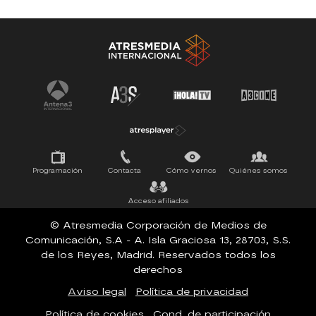
SERIES 100% EN ESPAÑOL
ESTRENOS
SUEÑOS DE LIBERTAD
Programación
Contacta
Cómo vernos
Quiénes somos
Acceso afiliados
© Atresmedia Corporación de Medios de
Comunicación, S.A - A. Isla Graciosa 13, 28703, S.S.
de los Reyes, Madrid. Reservados todos los
derechos
Aviso legal
Política de privacidad
Política de cookies
Cond. de participación