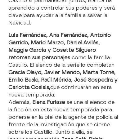
Castillo si permanecían juntos, Blanca ha
aprendido a controlar sus poderes y será
clave para ayudar a la familia a salvar la
Navidad.
Luis Fernández, Ana Fernández, Antonio
Garrido, Mario Marzo, Daniel Avilés,
Maggie García y Cosette Silguero
retoman sus personajes
como la familia
Castillo.
El elenco de la serie lo completan
Gracia Olayo, Javier Mendo, Marta Torné,
Emilio Buale, Raúl Mérida, José Sospedra y
Carlotta Cosials,
que continuarán en esta
nueva temporada.
Además,
Elena Furiase
se une al elenco de
la ficción en esta nueva temporada para
ponerse en la piel de la agente de policía al
frente de la investigación que se cierne
sobre los Castillo. Junto a ella, se