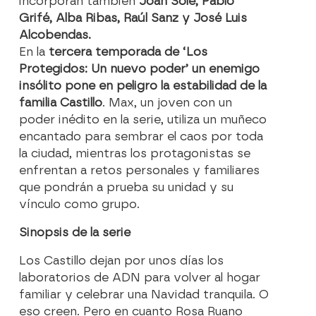
incorporan también
Joan Solé, Pablo
Grifé, Alba Ribas, Raúl Sanz y José Luis
Alcobendas.
En la
tercera temporada de ‘Los
Protegidos: Un nuevo poder’
un enemigo
insólito pone en peligro la estabilidad de la
familia Castillo
. Max, un joven con un
poder inédito en la serie, utiliza un muñeco
encantado para sembrar el caos por toda
la ciudad, mientras los protagonistas se
enfrentan a
retos personales y familiares
que pondrán a prueba su unidad y su
vínculo como grupo.
Sinopsis de la serie
Los Castillo dejan por unos días los
laboratorios de ADN para volver al hogar
familiar y celebrar una Navidad tranquila. O
eso creen. Pero en cuanto Rosa Ruano