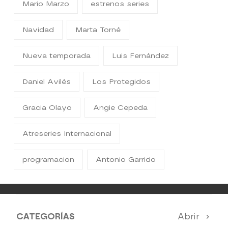
Mario Marzo
estrenos series
Navidad
Marta Torné
Nueva temporada
Luis Fernández
Daniel Avilés
Los Protegidos
Gracia Olayo
Angie Cepeda
Atreseries Internacional
programacion
Antonio Garrido
CATEGORÍAS
Abrir