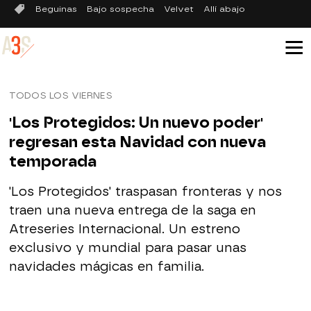
Beguinas
Bajo sospecha
Velvet
Allí abajo
TODOS LOS VIERNES
'Los Protegidos: Un nuevo poder'
regresan esta Navidad con nueva
temporada
'Los Protegidos' traspasan fronteras y nos
traen una nueva entrega de la saga en
Atreseries Internacional. Un estreno
exclusivo y mundial para pasar unas
navidades mágicas en familia.