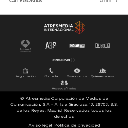
CATEGORÍAS
Abrir
SERIES 100% EN ESPAÑOL
ESTRENOS
SUEÑOS DE LIBERTAD
Programación
Contacta
Cómo vernos
Quiénes somos
Acceso afiliados
© Atresmedia Corporación de Medios de
Comunicación, S.A - A. Isla Graciosa 13, 28703, S.S.
de los Reyes, Madrid. Reservados todos los
derechos
Aviso legal
Política de privacidad