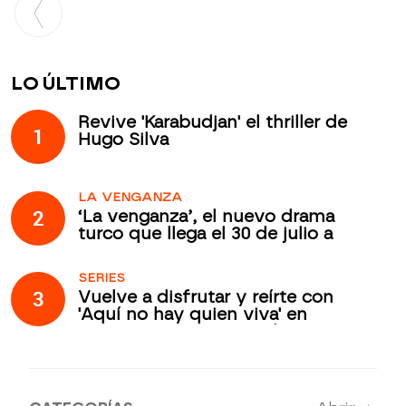
LO ÚLTIMO
Revive 'Karabudjan' el thriller de
1
Hugo Silva
LA VENGANZA
2
‘La venganza’, el nuevo drama
turco que llega el 30 de julio a
Atreseries Internacional
SERIES
3
Vuelve a disfrutar y reírte con
'Aquí no hay quien viva' en
Atreseries Internacional