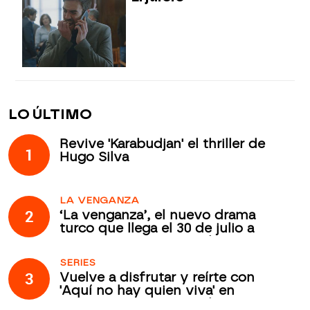
LO ÚLTIMO
Revive 'Karabudjan' el thriller de
1
Hugo Silva
LA VENGANZA
2
‘La venganza’, el nuevo drama
turco que llega el 30 de julio a
Atreseries Internacional
SERIES
3
Vuelve a disfrutar y reírte con
'Aquí no hay quien viva' en
Atreseries Internacional