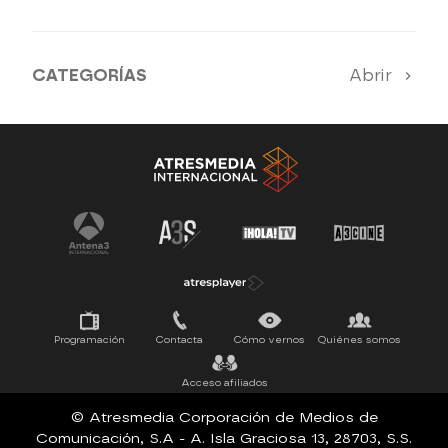
CATEGORÍAS
Abrir
SERIES 100% EN ESPAÑOL
ESTRENOS
SUEÑOS DE LIBERTAD
Programación
Contacta
Cómo vernos
Quiénes somos
Acceso afiliados
© Atresmedia Corporación de Medios de
Comunicación, S.A - A. Isla Graciosa 13, 28703, S.S.