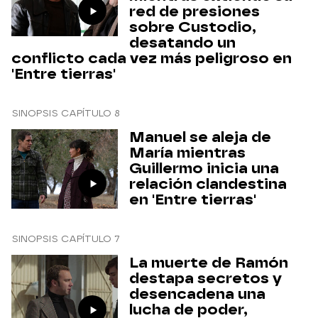
red de presiones
sobre Custodio,
desatando un
conflicto cada vez más peligroso en
'Entre tierras'
SINOPSIS CAPÍTULO 8
Manuel se aleja de
María mientras
Guillermo inicia una
relación clandestina
en 'Entre tierras'
SINOPSIS CAPÍTULO 7
La muerte de Ramón
destapa secretos y
desencadena una
lucha de poder,