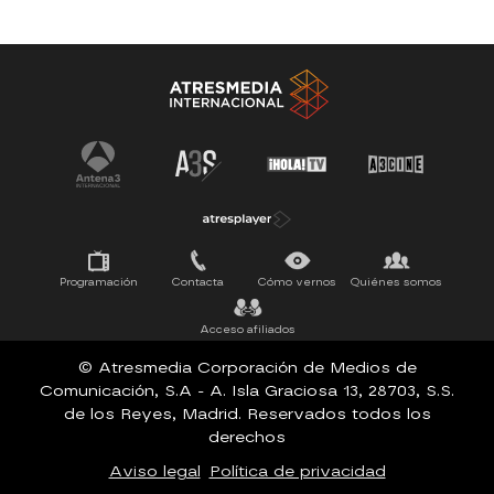
SERIES 100% EN ESPAÑOL
ESTRENOS
SUEÑOS DE LIBERTAD
Programación
Contacta
Cómo vernos
Quiénes somos
Acceso afiliados
© Atresmedia Corporación de Medios de
Comunicación, S.A - A. Isla Graciosa 13, 28703, S.S.
de los Reyes, Madrid. Reservados todos los
derechos
Aviso legal
Política de privacidad