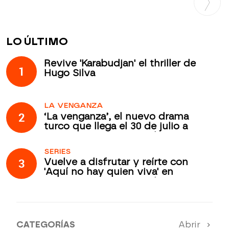
LO ÚLTIMO
Revive 'Karabudjan' el thriller de
1
Hugo Silva
LA VENGANZA
2
‘La venganza’, el nuevo drama
turco que llega el 30 de julio a
Atreseries Internacional
SERIES
3
Vuelve a disfrutar y reírte con
'Aquí no hay quien viva' en
Atreseries Internacional
CATEGORÍAS
Abrir