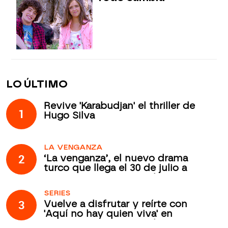
LO ÚLTIMO
Revive 'Karabudjan' el thriller de
1
Hugo Silva
LA VENGANZA
2
‘La venganza’, el nuevo drama
turco que llega el 30 de julio a
Atreseries Internacional
SERIES
3
Vuelve a disfrutar y reírte con
'Aquí no hay quien viva' en
Atreseries Internacional