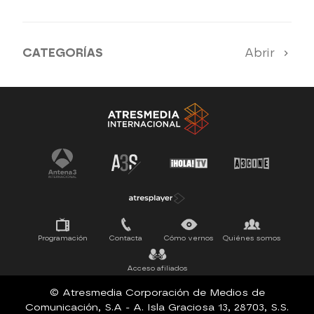
CATEGORÍAS
Abrir
SERIES 100% EN ESPAÑOL
ESTRENOS
SUEÑOS DE LIBERTAD
Programación
Contacta
Cómo vernos
Quiénes somos
Acceso afiliados
© Atresmedia Corporación de Medios de
Comunicación, S.A - A. Isla Graciosa 13, 28703, S.S.