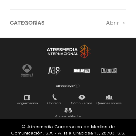
CATEGORÍAS
Abrir
SERIES 100% EN ESPAÑOL
ESTRENOS
SUEÑOS DE LIBERTAD
Programación
Contacta
Cómo vernos
Quiénes somos
Acceso afiliados
© Atresmedia Corporación de Medios de
Comunicación, S.A - A. Isla Graciosa 13, 28703, S.S.