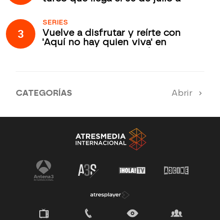
Atreseries Internacional
SERIES
3
Vuelve a disfrutar y reírte con
'Aquí no hay quien viva' en
Atreseries Internacional
CATEGORÍAS
Abrir
SERIES 100% EN ESPAÑOL
ESTRENOS
SUEÑOS DE LIBERTAD