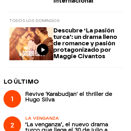
Internacional
TODOS LOS DOMINGOS
Descubre ‘La pasión
turca’: un drama lleno
de romance y pasión
protagonizado por
Maggie Civantos
LO ÚLTIMO
Revive 'Karabudjan' el thriller de
1
Hugo Silva
LA VENGANZA
2
‘La venganza’, el nuevo drama
turco que llega el 30 de julio a