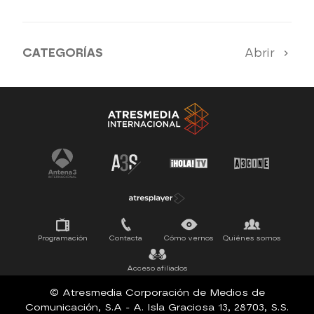
CATEGORÍAS
Abrir
SERIES 100% EN ESPAÑOL
ESTRENOS
SUEÑOS DE LIBERTAD
Programación
Contacta
Cómo vernos
Quiénes somos
Acceso afiliados
© Atresmedia Corporación de Medios de
Comunicación, S.A - A. Isla Graciosa 13, 28703, S.S.