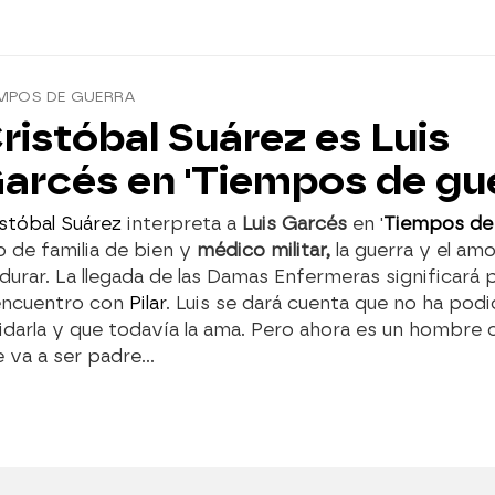
EMPOS DE GUERRA
ristóbal Suárez es Luis
arcés en 'Tiempos de gue
stóbal Suárez
interpreta a
Luis Garcés
en '
Tiempos de
o de familia de bien y
médico militar,
la guerra y el amo
urar. La llegada de las Damas Enfermeras significará p
encuentro con
Pilar
. Luis se dará cuenta que no ha pod
idarla y que todavía la ama. Pero ahora es un hombre
e va a ser padre…