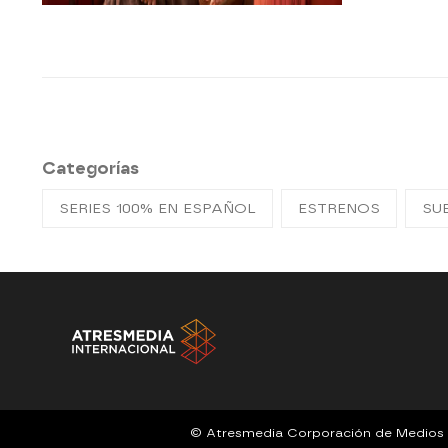
Categorías
SERIES 100% EN ESPAÑOL
ESTRENOS
SU
© Atresmedia Corporación de Medios de 