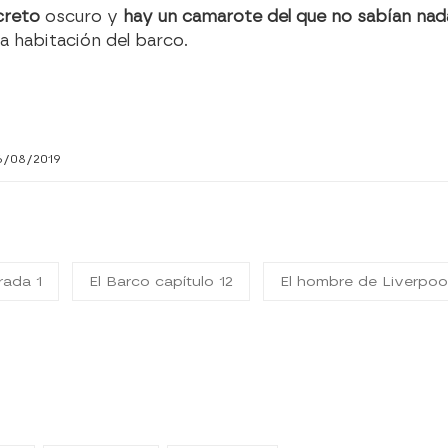
creto
oscuro y
hay un camarote del que no sabían nad
 habitación del barco.
6/08/2019
rada 1
El Barco capítulo 12
El hombre de Liverpoo