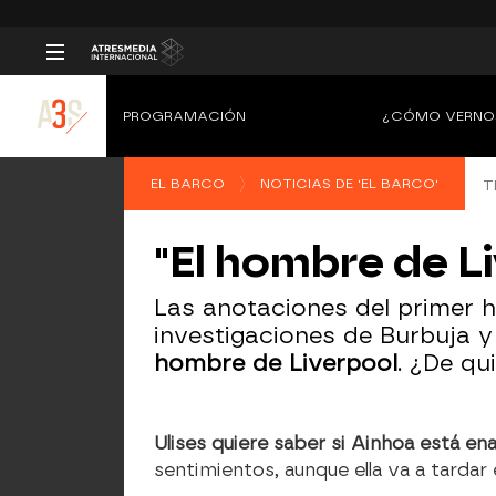
PROGRAMACIÓN
¿CÓMO VERNO
EL BARCO
NOTICIAS DE 'EL BARCO'
T
"El hombre de L
Las anotaciones del primer h
investigaciones de Burbuja y
hombre de Liverpool
. ¿De qu
Ulises quiere saber si Ainhoa está en
sentimientos, aunque ella va a tardar 