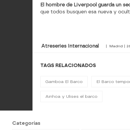
El hombre de Liverpool guarda un se
que todos busquen esa nueva y oculta
Atreseries Internacional
| Madrid | 2
TAGS RELACIONADOS
Gamboa El Barco
El Barco tempo
Ainhoa y Ulises el barco
Categorías