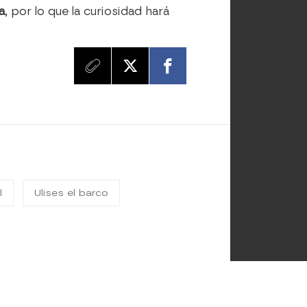
a
, por lo que la curiosidad hará
l
Ulises el barco