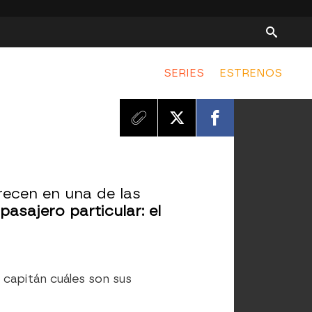
SERIES
ESTRENOS
recen en una de las
pasajero particular: el
el capitán cuáles son sus