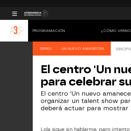
PROGRAMACIÓN
¿CÓMO VERNO
SERIES
UN NUEVO AMANECER
SINOPS
El centro 'Un n
para celebrar su
El centro 'Un nuevo amanece
organizar un talent show par
deberá actuar para mostrar 
Lola sigue sin hablarme, pero intento