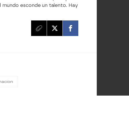
l mundo esconde un talento. Hay
macion