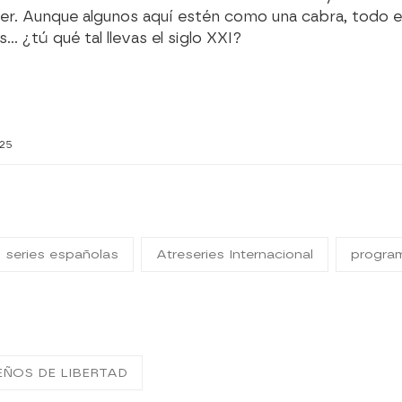
r. Aunque algunos aquí estén como una cabra, todo e
¿tú qué tal llevas el siglo XXI?
25
series españolas
Atreseries Internacional
progra
EÑOS DE LIBERTAD