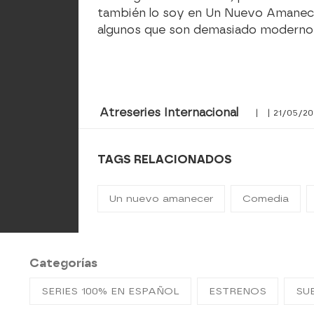
también lo soy en Un Nuevo Amanece
algunos que son demasiado modernos… 
Atreseries Internacional
| | 21/05/20
TAGS RELACIONADOS
Un nuevo amanecer
Comedia
Categorías
SERIES 100% EN ESPAÑOL
ESTRENOS
SU