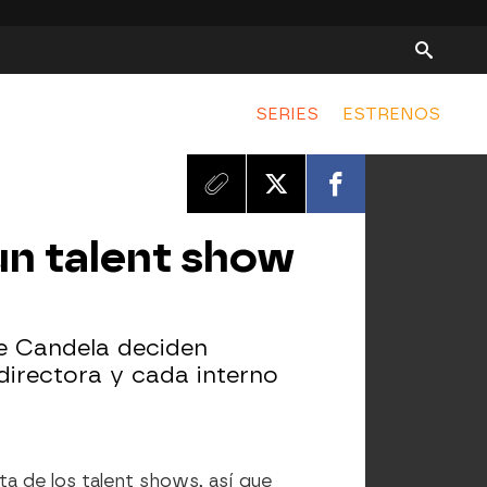
SERIES
ESTRENOS
un talent show
de Candela deciden
directora y cada interno
ta de los talent shows, así que