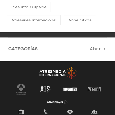
Presunto Culpable
Atreseries Internacional
Anne Otxoa
CATEGORÍAS
Abrir
SERIES 100% EN ESPAÑOL
SUEÑOS DE LIBERTAD
ESTRENOS
UPA NEXT