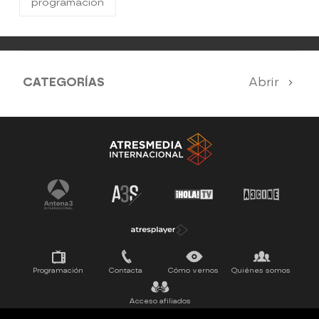
programacion
CATEGORÍAS
Abrir
SERIES 100% EN ESPAÑOL
ESTRENOS
SUEÑOS DE LIBERTAD
Programación
Contacta
Cómo vernos
Quiénes somos
Acceso afiliados