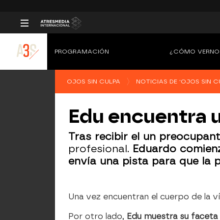
PROGRAMACIÓN
¿CÓMO VERNO
OJOS SIN CULPA
NOTICIAS DE 'OJOS SIN C
Edu encuentra u
Tras recibir el un preocupan
profesional.
Eduardo comienza
envía una pista para que la 
Una vez encuentran el cuerpo de la v
Por otro lado,
Edu muestra su faceta 