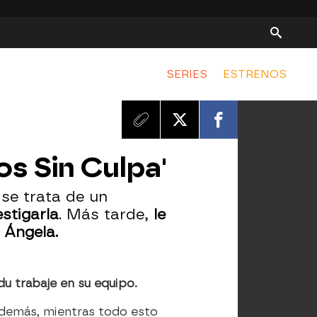
SERIES
ESTRENOS
os Sin Culpa'
 se trata de un
stigarla
. Más tarde,
le
 Ángela.
u trabaje en su equipo.
demás, mientras todo esto