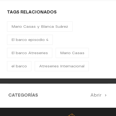
TAGS RELACIONADOS
Mario Casas y Blanca Suárez
El barco episodio 4
El barco Atreseries
Mario Casas
el barco
Atreseries Internacional
CATEGORÍAS
Abrir
SERIES 100% EN ESPAÑOL