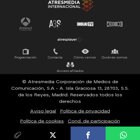
SUEÑOS DE LIBERTAD
ESTRENOS
UPA NEXT
Programación
Contacta
Cómo vernos
Quiénes somos
Acceso afiliados
© Atresmedia Corporación de Medios de
Comunicación, S.A - A. Isla Graciosa 13, 28703, S.S.
de los Reyes, Madrid. Reservados todos los
derechos
Aviso legal
Política de privacidad
Política de cookies
Cond. de participación
Configuración de privacidad
Accesibilidad