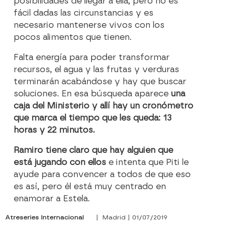
posibilidades de llegar a ella, pero no es
fácil dadas las circunstancias y es
necesario mantenerse vivos con los
pocos alimentos que tienen.
Falta energía para poder transformar
recursos, el agua y las frutas y verduras
terminarán acabándose y hay que buscar
soluciones. En esa búsqueda aparece
una
caja del Ministerio y allí hay un cronómetro
que marca el tiempo que les queda: 13
horas y 22 minutos.
Ramiro tiene claro que hay alguien que
está jugando con ellos
e intenta que Piti le
ayude para convencer a todos de que eso
es así, pero él está muy centrado en
enamorar a Estela.
Atreseries Internacional
| Madrid | 01/07/2019