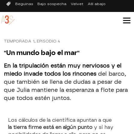
Beguinas
Bajo sospecha
Velvet
Allí abajo
TEMPORADA 1, EPISODIO 4
"Un mundo bajo el mar"
En la tripulación están muy nerviosos y el
miedo invade todos los rincones
del barco,
que también se llena de dudas a pesar de
que Julia mantiene la esperanza a flote para
que todos estén juntos.
Los cálculos de la científica apuntan a que
la tierra firme está en algún punto
y sí hay