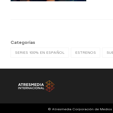
Categorías
SERIES 100% EN ESPAÑOL
ESTRENOS
SU
© Atresmedia Corporación de Medios de 