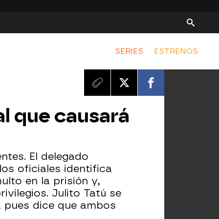
SERIES
ESTRENOS
nal que causará
ntes. El delegado
s oficiales identifica
lto en la prisión y,
vilegios. Julito Tatú se
él, pues dice que ambos