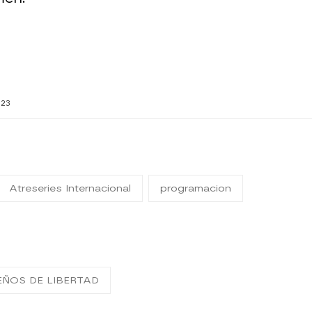
023
Atreseries Internacional
programacion
EÑOS DE LIBERTAD