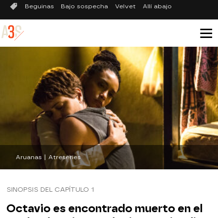
Beguinas
Bajo sospecha
Velvet
Allí abajo
Aruanas | Atreseries
SINOPSIS DEL CAPÍTULO 1
Octavio es encontrado muerto en el