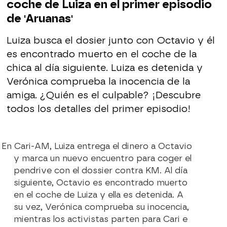
coche de Luiza en el primer episodio
de 'Aruanas'
Luiza busca el dosier junto con Octavio y él
es encontrado muerto en el coche de la
chica al día siguiente. Luiza es detenida y
Verónica comprueba la inocencia de la
amiga.
¿Quién es el culpable? ¡Descubre
todos los detalles del primer episodio!
En Cari-AM, Luiza entrega el dinero a Octavio
y marca un nuevo encuentro para coger el
pendrive con el dossier contra KM. Al día
siguiente, Octavio es encontrado muerto
en el coche de Luiza y ella es detenida. A
su vez,
Verónica comprueba su inocencia,
mientras los activistas parten para Cari e