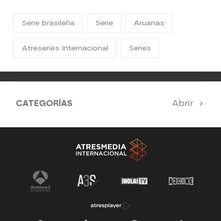
Serie brasileña
Serie
Aruanas
Atreseries Internacional
Series
CATEGORÍAS
Abrir
SERIES 100% EN ESPAÑOL
ESTRENOS
SUEÑOS DE LIBERTAD