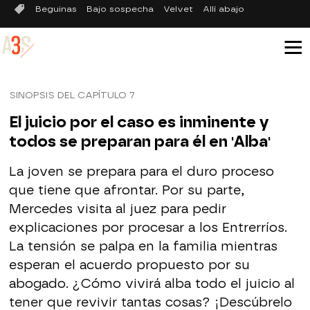
Beguinas
Bajo sospecha
Velvet
Allí abajo
SINOPSIS DEL CAPÍTULO 7
El juicio por el caso es inminente y
todos se preparan para él en 'Alba'
La joven se prepara para el duro proceso
que tiene que afrontar. Por su parte,
Mercedes visita al juez para pedir
explicaciones por procesar a los Entrerríos.
La tensión se palpa en la familia mientras
esperan el acuerdo propuesto por su
abogado. ¿Cómo vivirá alba todo el juicio al
tener que revivir tantas cosas? ¡Descúbrelo