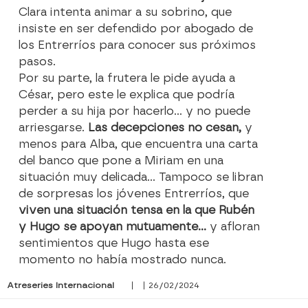
Clara intenta animar a su sobrino, que
insiste en ser defendido por abogado de
los Entrerríos para conocer sus próximos
pasos.
Por su parte, la frutera le pide ayuda a
César, pero este le explica que podría
perder a su hija por hacerlo… y no puede
arriesgarse.
Las decepciones no cesan,
y
menos para Alba, que encuentra una carta
del banco que pone a Miriam en una
situación muy delicada… Tampoco se libran
de sorpresas los jóvenes Entrerríos, que
viven una situación tensa en la que Rubén
y Hugo se apoyan mutuamente…
y afloran
sentimientos que Hugo hasta ese
momento no había mostrado nunca.
Atreseries Internacional
| | 26/02/2024