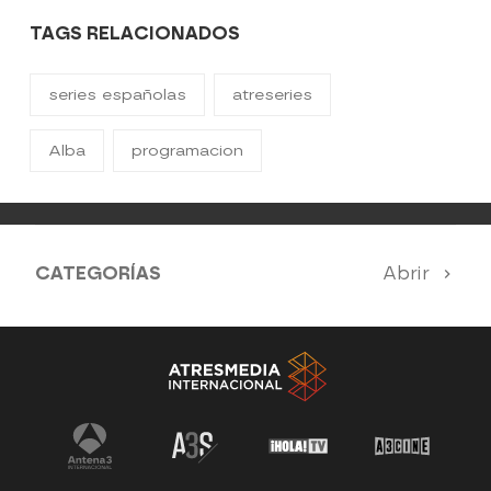
TAGS RELACIONADOS
series españolas
atreseries
Alba
programacion
CATEGORÍAS
Abrir
SERIES 100% EN ESPAÑOL
ESTRENOS
SUEÑOS DE LIBERTAD